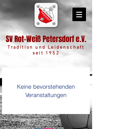
SV Rot-Weiß Petersdorf e.V.
Tradition und Leidenschaft
seit 1952
Keine bevorstehenden
Veranstaltungen